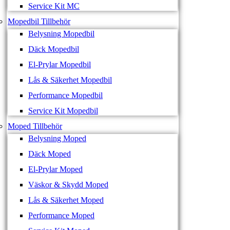
Service Kit MC
Mopedbil Tillbehör
Belysning Mopedbil
Däck Mopedbil
El-Prylar Mopedbil
Lås & Säkerhet Mopedbil
Performance Mopedbil
Service Kit Mopedbil
Moped Tillbehör
Belysning Moped
Däck Moped
El-Prylar Moped
Väskor & Skydd Moped
Lås & Säkerhet Moped
Performance Moped