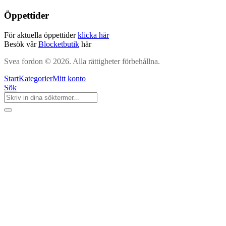
Öppettider
För aktuella öppettider
klicka här
Besök vår
Blocketbutik
här
Svea fordon © 2026. Alla rättigheter förbehållna.
Start
Kategorier
Mitt konto
Sök