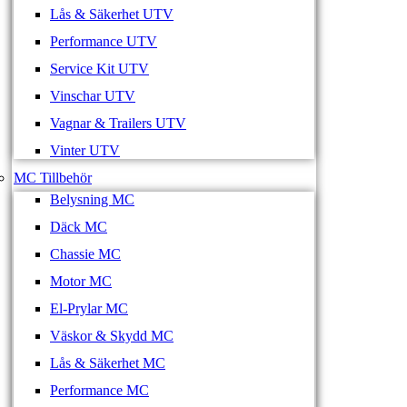
Lås & Säkerhet UTV
Performance UTV
Service Kit UTV
Vinschar UTV
Vagnar & Trailers UTV
Vinter UTV
MC Tillbehör
Belysning MC
Däck MC
Chassie MC
Motor MC
El-Prylar MC
Väskor & Skydd MC
Lås & Säkerhet MC
Performance MC