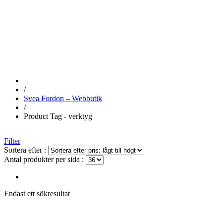
VERKTYG
/
Svea Fordon – Webbutik
/
Product Tag - verktyg
Filter
Sortera efter :
Antal produkter per sida :
Endast ett sökresultat