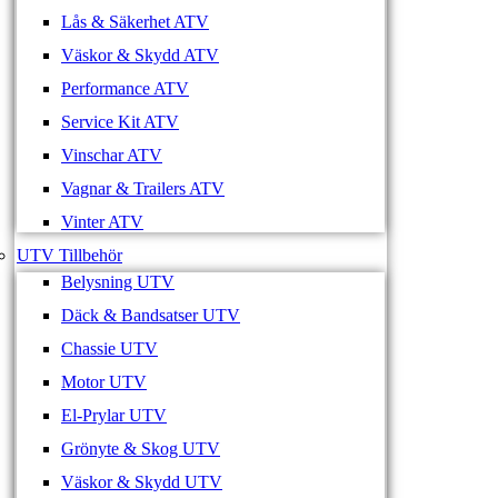
Lås & Säkerhet ATV
Väskor & Skydd ATV
Performance ATV
Service Kit ATV
Vinschar ATV
Vagnar & Trailers ATV
Vinter ATV
UTV Tillbehör
Belysning UTV
Däck & Bandsatser UTV
Chassie UTV
Motor UTV
El-Prylar UTV
Grönyte & Skog UTV
Väskor & Skydd UTV