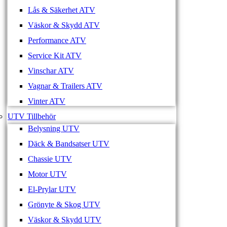
Lås & Säkerhet ATV
Väskor & Skydd ATV
Performance ATV
Service Kit ATV
Vinschar ATV
Vagnar & Trailers ATV
Vinter ATV
UTV Tillbehör
Belysning UTV
Däck & Bandsatser UTV
Chassie UTV
Motor UTV
El-Prylar UTV
Grönyte & Skog UTV
Väskor & Skydd UTV