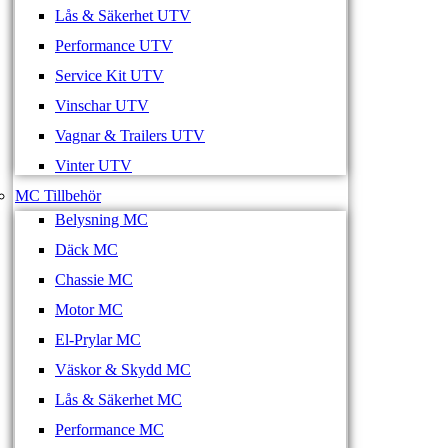
Lås & Säkerhet UTV
Performance UTV
Service Kit UTV
Vinschar UTV
Vagnar & Trailers UTV
Vinter UTV
MC Tillbehör
Belysning MC
Däck MC
Chassie MC
Motor MC
El-Prylar MC
Väskor & Skydd MC
Lås & Säkerhet MC
Performance MC