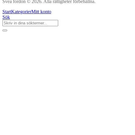
Svea fordon © 2026. Alla rättigheter förbehållna.
Start
Kategorier
Mitt konto
Sök