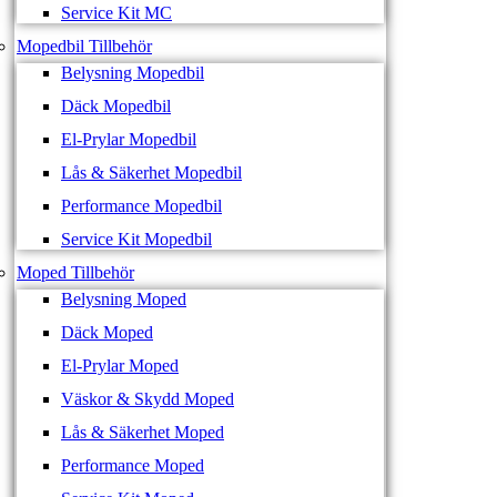
Service Kit MC
Mopedbil Tillbehör
Belysning Mopedbil
Däck Mopedbil
El-Prylar Mopedbil
Lås & Säkerhet Mopedbil
Performance Mopedbil
Service Kit Mopedbil
Moped Tillbehör
Belysning Moped
Däck Moped
El-Prylar Moped
Väskor & Skydd Moped
Lås & Säkerhet Moped
Performance Moped