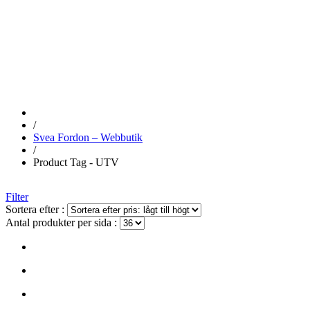
UTV
/
Svea Fordon – Webbutik
/
Product Tag - UTV
Filter
Sortera efter :
Antal produkter per sida :