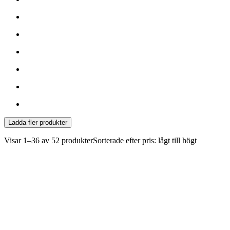
Ladda fler produkter
Visar
1–36 av 52
produkter
Sorterade efter pris: lågt till högt