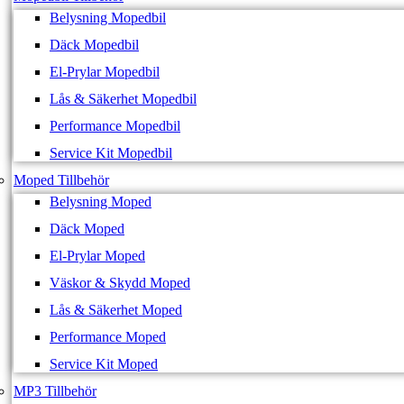
Belysning Mopedbil
Däck Mopedbil
El-Prylar Mopedbil
Lås & Säkerhet Mopedbil
Performance Mopedbil
Service Kit Mopedbil
Moped Tillbehör
Belysning Moped
Däck Moped
El-Prylar Moped
Väskor & Skydd Moped
Lås & Säkerhet Moped
Performance Moped
Service Kit Moped
MP3 Tillbehör