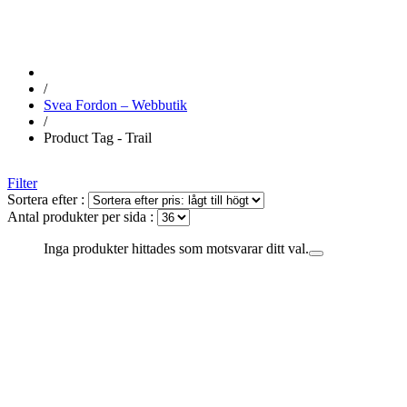
/
Svea Fordon – Webbutik
/
Product Tag - Trail
Filter
Sortera efter :
Antal produkter per sida :
Inga produkter hittades som motsvarar ditt val.