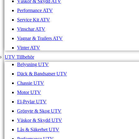
Väskor & Skydd ATV
Performance ATV
Service Kit ATV
Vinschar ATV
Vagnar & Trailers ATV
Vinter ATV
UTV Tillbehör
Belysning UTV
Däck & Bandsatser UTV
Chassie UTV
Motor UTV
El-Prylar UTV
Grönyte & Skog UTV
Väskor & Skydd UTV
Lås & Säkerhet UTV
Performance UTV