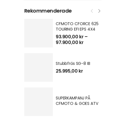
Rekommenderade
CFMOTO CFORCE 625
TOURING EFI EPS 4X4
93.900,00
kr
–
97.900,00
kr
Stubbfräs SG-8 IB
25.995,00
kr
SUPERKAMPANJ PÅ
CFMOTO & GOES ATV