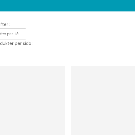
fter :
dukter per sida :