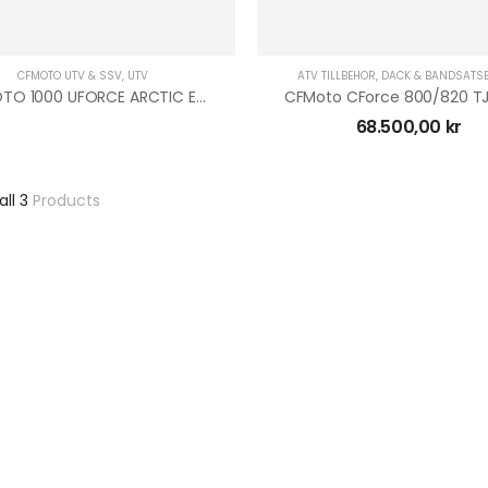
CFMOTO UTV & SSV
,
UTV
ATV TILLBEHÖR
,
DÄCK & BANDSATSE
CFMOTO 1000 UFORCE ARCTIC EDITION
68.500,00
kr
all 3
Products