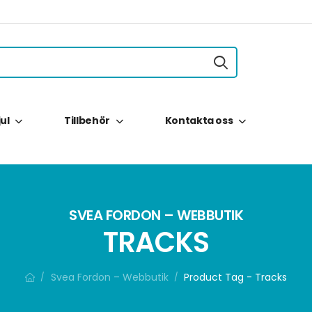
jul
Tillbehör
Kontakta oss
SVEA FORDON – WEBBUTIK
TRACKS
Svea Fordon – Webbutik
Product Tag - Tracks
/
/