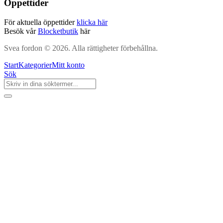
Öppettider
För aktuella öppettider
klicka här
Besök vår
Blocketbutik
här
Svea fordon © 2026. Alla rättigheter förbehållna.
Start
Kategorier
Mitt konto
Sök