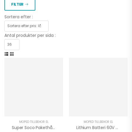
FILTER
Sortera efter :
Antal produkter per sida :
MOPED TILLBEHÖR EL
MOPED TILLBEHÖR EL
Super Soco Pakethållare TC / TC MAX
Lithium Batteri 60V Super Soco TC | TSX