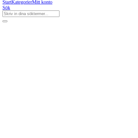
Start
Kategorier
Mitt konto
Sök