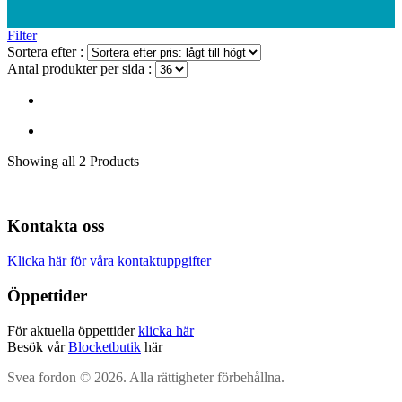
Filter
Sortera efter :
Antal produkter per sida :
Showing
all 2
Products
Kontakta oss
Klicka här för våra kontaktuppgifter
Öppettider
För aktuella öppettider
klicka här
Besök vår
Blocketbutik
här
Svea fordon © 2026. Alla rättigheter förbehållna.