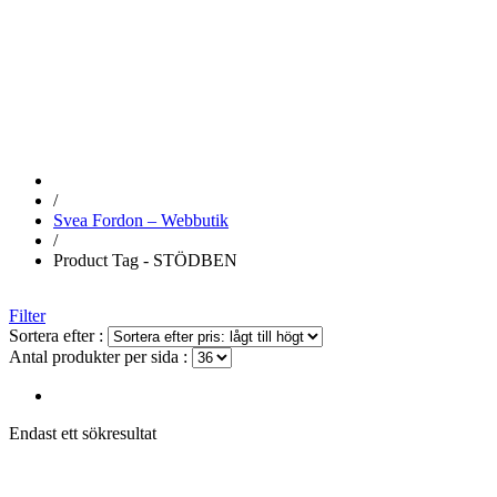
STÖDBEN
/
Svea Fordon – Webbutik
/
Product Tag - STÖDBEN
Filter
Sortera efter :
Antal produkter per sida :
Endast ett sökresultat