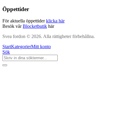
Öppettider
För aktuella öppettider
klicka här
Besök vår
Blocketbutik
här
Svea fordon © 2026. Alla rättigheter förbehållna.
Start
Kategorier
Mitt konto
Sök