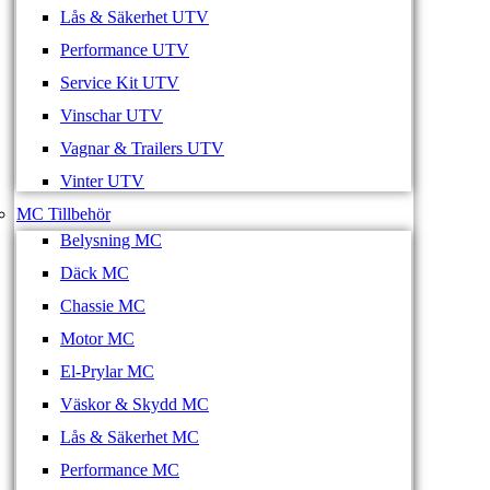
Lås & Säkerhet UTV
Performance UTV
Service Kit UTV
Vinschar UTV
Vagnar & Trailers UTV
Vinter UTV
MC Tillbehör
Belysning MC
Däck MC
Chassie MC
Motor MC
El-Prylar MC
Väskor & Skydd MC
Lås & Säkerhet MC
Performance MC