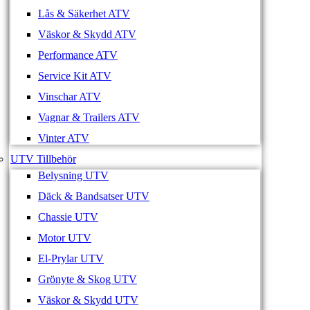
Lås & Säkerhet ATV
Väskor & Skydd ATV
Performance ATV
Service Kit ATV
Vinschar ATV
Vagnar & Trailers ATV
Vinter ATV
UTV Tillbehör
Belysning UTV
Däck & Bandsatser UTV
Chassie UTV
Motor UTV
El-Prylar UTV
Grönyte & Skog UTV
Väskor & Skydd UTV