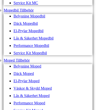
Service Kit MC
Mopedbil Tillbehör
Belysning Mopedbil
Däck Mopedbil
El-Prylar Mopedbil
Lås & Säkerhet Mopedbil
Performance Mopedbil
Service Kit Mopedbil
Moped Tillbehör
Belysning Moped
Däck Moped
El-Prylar Moped
Väskor & Skydd Moped
Lås & Säkerhet Moped
Performance Moped