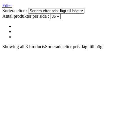
Filter
Sortera efter :
Antal produkter per sida :
Showing
all 3
Products
Sorterade efter pris: lågt till högt