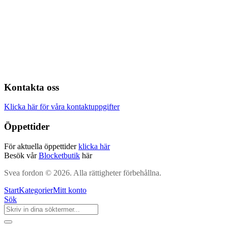
Kontakta oss
Klicka här för våra kontaktuppgifter
Öppettider
För aktuella öppettider
klicka här
Besök vår
Blocketbutik
här
Svea fordon © 2026. Alla rättigheter förbehållna.
Start
Kategorier
Mitt konto
Sök