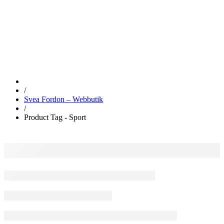
SPORT
/
Svea Fordon – Webbutik
/
Product Tag - Sport