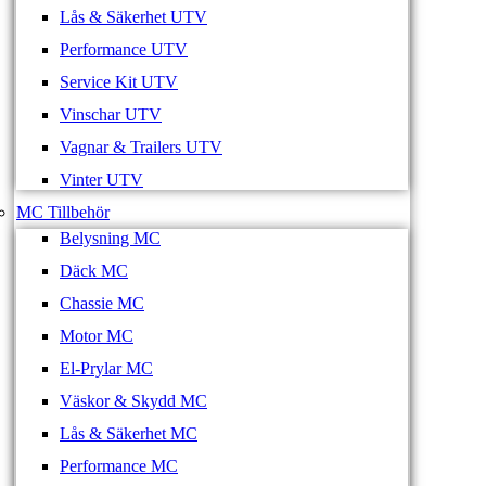
Lås & Säkerhet UTV
Performance UTV
Service Kit UTV
Vinschar UTV
Vagnar & Trailers UTV
Vinter UTV
MC Tillbehör
Belysning MC
Däck MC
Chassie MC
Motor MC
El-Prylar MC
Väskor & Skydd MC
Lås & Säkerhet MC
Performance MC