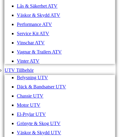
Lås & Säkerhet ATV
Väskor & Skydd ATV
Performance ATV
Service Kit ATV
Vinschar ATV
Vagnar & Trailers ATV
Vinter ATV
UTV Tillbehör
Belysning UTV
Däck & Bandsatser UTV
Chassie UTV
Motor UTV
El-Prylar UTV
Grönyte & Skog UTV
Väskor & Skydd UTV