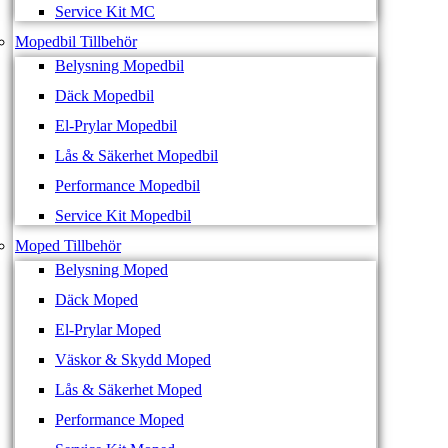
Service Kit MC
Mopedbil Tillbehör
Belysning Mopedbil
Däck Mopedbil
El-Prylar Mopedbil
Lås & Säkerhet Mopedbil
Performance Mopedbil
Service Kit Mopedbil
Moped Tillbehör
Belysning Moped
Däck Moped
El-Prylar Moped
Väskor & Skydd Moped
Lås & Säkerhet Moped
Performance Moped