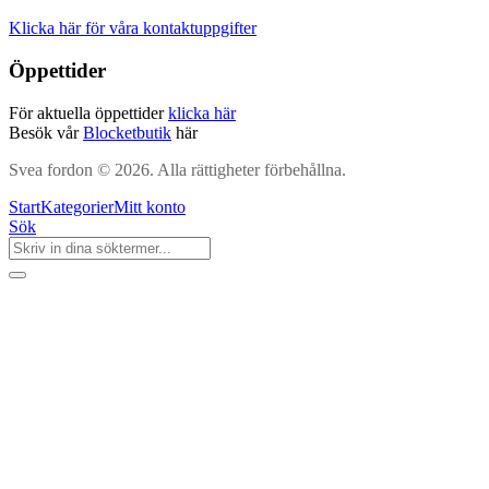
Klicka här för våra kontaktuppgifter
Öppettider
För aktuella öppettider
klicka här
Besök vår
Blocketbutik
här
Svea fordon © 2026. Alla rättigheter förbehållna.
Start
Kategorier
Mitt konto
Sök