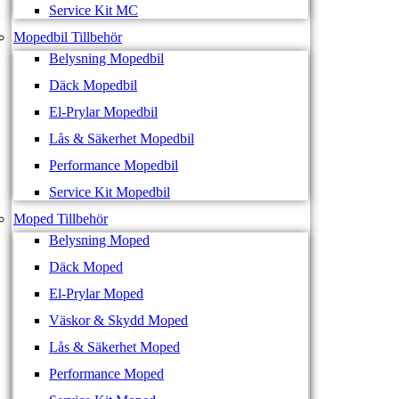
Service Kit MC
Mopedbil Tillbehör
Belysning Mopedbil
Däck Mopedbil
El-Prylar Mopedbil
Lås & Säkerhet Mopedbil
Performance Mopedbil
Service Kit Mopedbil
Moped Tillbehör
Belysning Moped
Däck Moped
El-Prylar Moped
Väskor & Skydd Moped
Lås & Säkerhet Moped
Performance Moped