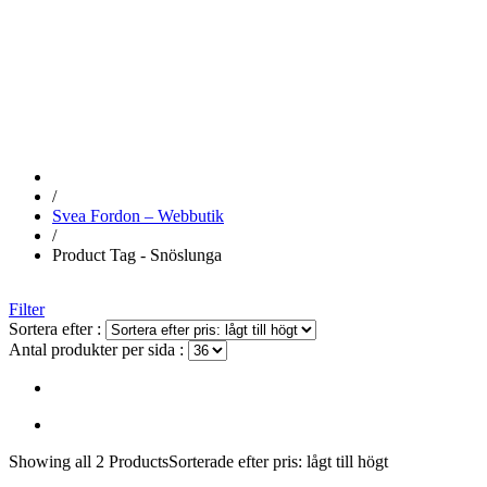
SNÖSLUNGA
/
Svea Fordon – Webbutik
/
Product Tag - Snöslunga
Filter
Sortera efter :
Antal produkter per sida :
Showing
all 2
Products
Sorterade efter pris: lågt till högt