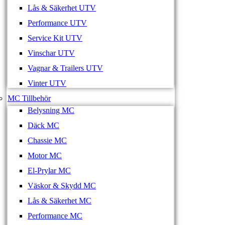
Lås & Säkerhet UTV
Performance UTV
Service Kit UTV
Vinschar UTV
Vagnar & Trailers UTV
Vinter UTV
MC Tillbehör
Belysning MC
Däck MC
Chassie MC
Motor MC
El-Prylar MC
Väskor & Skydd MC
Lås & Säkerhet MC
Performance MC