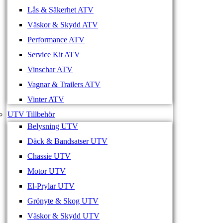
Lås & Säkerhet ATV
Väskor & Skydd ATV
Performance ATV
Service Kit ATV
Vinschar ATV
Vagnar & Trailers ATV
Vinter ATV
UTV Tillbehör
Belysning UTV
Däck & Bandsatser UTV
Chassie UTV
Motor UTV
El-Prylar UTV
Grönyte & Skog UTV
Väskor & Skydd UTV