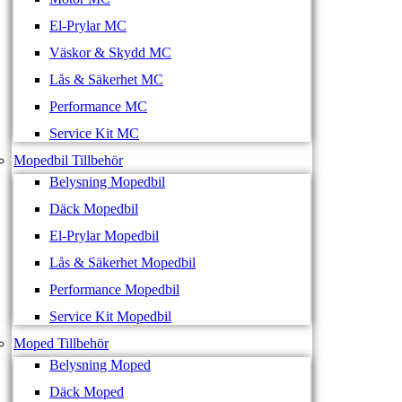
El-Prylar MC
Väskor & Skydd MC
Lås & Säkerhet MC
Performance MC
Service Kit MC
Mopedbil Tillbehör
Belysning Mopedbil
Däck Mopedbil
El-Prylar Mopedbil
Lås & Säkerhet Mopedbil
Performance Mopedbil
Service Kit Mopedbil
Moped Tillbehör
Belysning Moped
Däck Moped