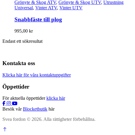
Grönyte & Skog ATV
,
Grönyte & Skog UTV
,
Utrustning
Universal
,
Vinter ATV
,
Vinter UTV
Snabbfäste till plog
995,00
kr
Endast ett sökresultat
Kontakta oss
Klicka här för våra kontaktuppgifter
Öppettider
För aktuella öppettider
klicka här
Besök vår
Blocketbutik
här
Svea fordon © 2026. Alla rättigheter förbehållna.