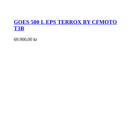
GOES 500 L EPS TERROX BY CFMOTO
T3B
69.900,00
kr