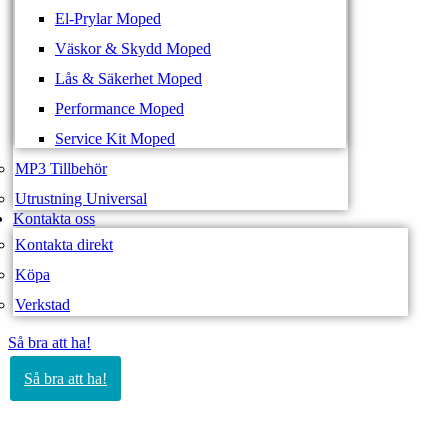
El-Prylar Moped
Väskor & Skydd Moped
Lås & Säkerhet Moped
Performance Moped
Service Kit Moped
MP3 Tillbehör
Utrustning Universal
Kontakta oss
Kontakta direkt
Köpa
Verkstad
Så bra att ha!
Så bra att ha!