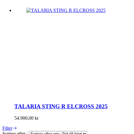
TALARIA STING R ELCROSS 2025
54.900,00
kr
Filter
Sortera efter :