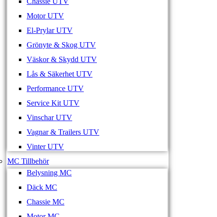
Chassie UTV
Motor UTV
El-Prylar UTV
Grönyte & Skog UTV
Väskor & Skydd UTV
Lås & Säkerhet UTV
Performance UTV
Service Kit UTV
Vinschar UTV
Vagnar & Trailers UTV
Vinter UTV
MC Tillbehör
Belysning MC
Däck MC
Chassie MC
Motor MC