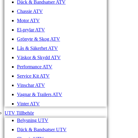
Däck & Bandsatser ATV
Chassie ATV
Motor ATV
El-prylar ATV
Grönyte & Skog ATV
Lås & Säkerhet ATV
Väskor & Skydd ATV
Performance ATV
Service Kit ATV
Vinschar ATV
Vagnar & Trailers ATV
Vinter ATV
UTV Tillbehör
Belysning UTV
Däck & Bandsatser UTV