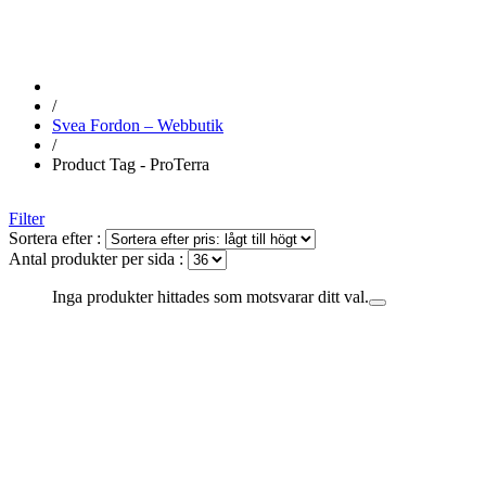
/
Svea Fordon – Webbutik
/
Product Tag - ProTerra
Filter
Sortera efter :
Antal produkter per sida :
Inga produkter hittades som motsvarar ditt val.