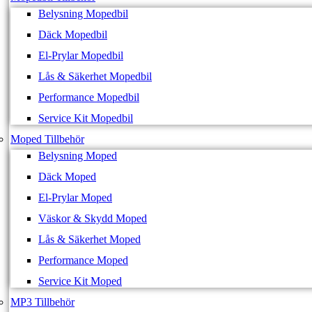
Belysning Mopedbil
Däck Mopedbil
El-Prylar Mopedbil
Lås & Säkerhet Mopedbil
Performance Mopedbil
Service Kit Mopedbil
Moped Tillbehör
Belysning Moped
Däck Moped
El-Prylar Moped
Väskor & Skydd Moped
Lås & Säkerhet Moped
Performance Moped
Service Kit Moped
MP3 Tillbehör