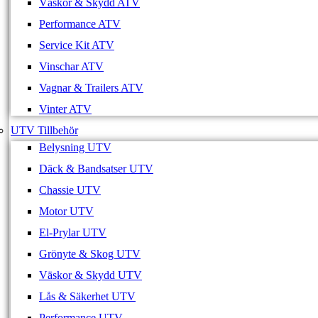
Väskor & Skydd ATV
Performance ATV
Service Kit ATV
Vinschar ATV
Vagnar & Trailers ATV
Vinter ATV
UTV Tillbehör
Belysning UTV
Däck & Bandsatser UTV
Chassie UTV
Motor UTV
El-Prylar UTV
Grönyte & Skog UTV
Väskor & Skydd UTV
Lås & Säkerhet UTV
Performance UTV