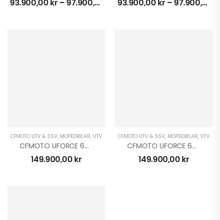
93.900,00
kr
–
97.900,00
kr
93.900,00
kr
–
97.900,00
k
CFMOTO UTV & SSV
,
MOPEDBILAR
,
UTV
CFMOTO UTV & SSV
,
MOPEDBILAR
,
UTV
CFMOTO UFORCE 600 EFi EPS 4×4
CFMOTO UFORCE 600 EFi EPS 4×4
149.900,00
kr
149.900,00
kr