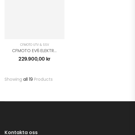
CFMOTO UTV & SSV
CFMOTO EV6 ELEKTRISK UTV
229.900,00
kr
Showing
all 19
Products
Kontakta oss