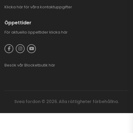
Klicka här för våra kontaktuppgifter
Öppettider
För aktuella öppettider
klicka här
Besök vår
Blocketbutik
här
Svea fordon © 2026. Alla rättigheter förbehållna.