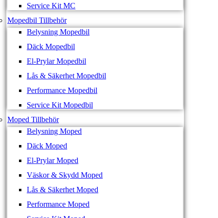
Service Kit MC
Mopedbil Tillbehör
Belysning Mopedbil
Däck Mopedbil
El-Prylar Mopedbil
Lås & Säkerhet Mopedbil
Performance Mopedbil
Service Kit Mopedbil
Moped Tillbehör
Belysning Moped
Däck Moped
El-Prylar Moped
Väskor & Skydd Moped
Lås & Säkerhet Moped
Performance Moped