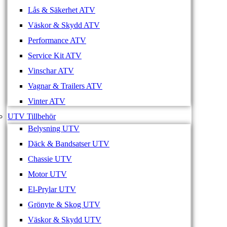
Lås & Säkerhet ATV
Väskor & Skydd ATV
Performance ATV
Service Kit ATV
Vinschar ATV
Vagnar & Trailers ATV
Vinter ATV
UTV Tillbehör
Belysning UTV
Däck & Bandsatser UTV
Chassie UTV
Motor UTV
El-Prylar UTV
Grönyte & Skog UTV
Väskor & Skydd UTV