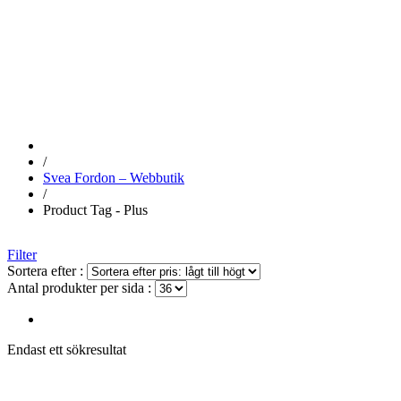
PLUS
/
Svea Fordon – Webbutik
/
Product Tag - Plus
Filter
Sortera efter :
Antal produkter per sida :
Endast ett sökresultat