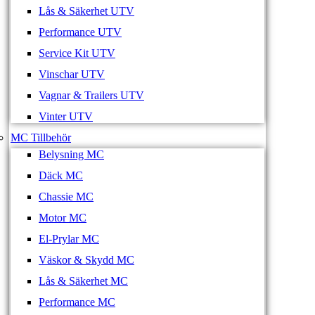
Lås & Säkerhet UTV
Performance UTV
Service Kit UTV
Vinschar UTV
Vagnar & Trailers UTV
Vinter UTV
MC Tillbehör
Belysning MC
Däck MC
Chassie MC
Motor MC
El-Prylar MC
Väskor & Skydd MC
Lås & Säkerhet MC
Performance MC