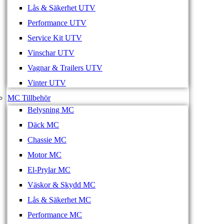
Lås & Säkerhet UTV
Performance UTV
Service Kit UTV
Vinschar UTV
Vagnar & Trailers UTV
Vinter UTV
MC Tillbehör
Belysning MC
Däck MC
Chassie MC
Motor MC
El-Prylar MC
Väskor & Skydd MC
Lås & Säkerhet MC
Performance MC