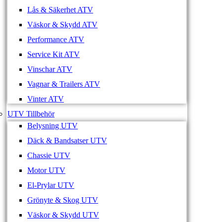
Lås & Säkerhet ATV
Väskor & Skydd ATV
Performance ATV
Service Kit ATV
Vinschar ATV
Vagnar & Trailers ATV
Vinter ATV
UTV Tillbehör
Belysning UTV
Däck & Bandsatser UTV
Chassie UTV
Motor UTV
El-Prylar UTV
Grönyte & Skog UTV
Väskor & Skydd UTV