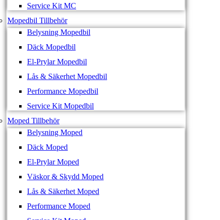
Service Kit MC
Mopedbil Tillbehör
Belysning Mopedbil
Däck Mopedbil
El-Prylar Mopedbil
Lås & Säkerhet Mopedbil
Performance Mopedbil
Service Kit Mopedbil
Moped Tillbehör
Belysning Moped
Däck Moped
El-Prylar Moped
Väskor & Skydd Moped
Lås & Säkerhet Moped
Performance Moped