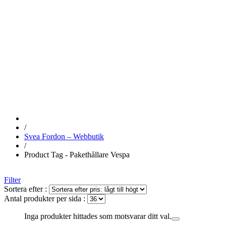
PAKETHÅLL
VESPA
/
Svea Fordon – Webbutik
/
Product Tag - Pakethållare Vespa
Filter
Sortera efter :
Antal produkter per sida :
Inga produkter hittades som motsvarar ditt val.