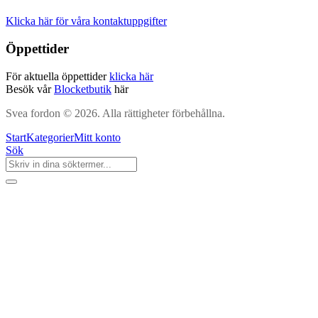
Klicka här för våra kontaktuppgifter
Öppettider
För aktuella öppettider
klicka här
Besök vår
Blocketbutik
här
Svea fordon © 2026. Alla rättigheter förbehållna.
Start
Kategorier
Mitt konto
Sök