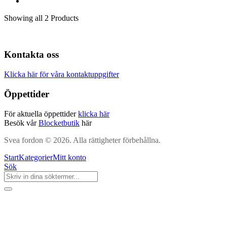
Showing
all 2
Products
Kontakta oss
Klicka här för våra kontaktuppgifter
Öppettider
För aktuella öppettider
klicka här
Besök vår
Blocketbutik
här
Svea fordon © 2026. Alla rättigheter förbehållna.
Start
Kategorier
Mitt konto
Sök