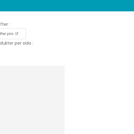
fter :
dukter per sida :