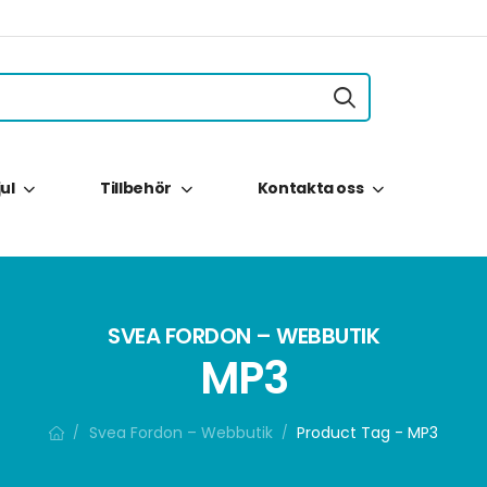
jul
Tillbehör
Kontakta oss
SVEA FORDON – WEBBUTIK
MP3
Svea Fordon – Webbutik
Product Tag - MP3
/
/