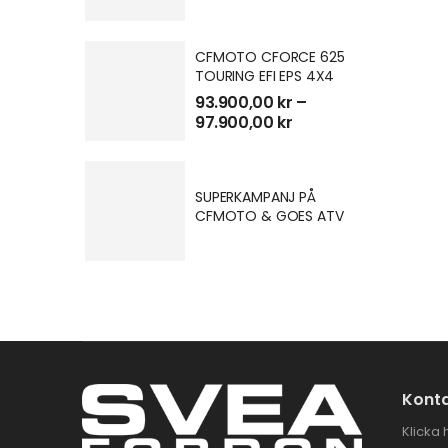
CFMOTO CFORCE 625
TOURING EFI EPS 4X4
93.900,00
kr
–
97.900,00
kr
SUPERKAMPANJ PÅ
CFMOTO & GOES ATV
Konta
Klicka 