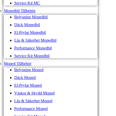
Service Kit MC
Mopedbil Tillbehör
Belysning Mopedbil
Däck Mopedbil
El-Prylar Mopedbil
Lås & Säkerhet Mopedbil
Performance Mopedbil
Service Kit Mopedbil
Moped Tillbehör
Belysning Moped
Däck Moped
El-Prylar Moped
Väskor & Skydd Moped
Lås & Säkerhet Moped
Performance Moped