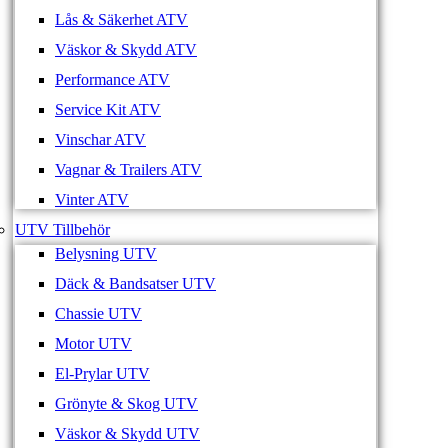
Lås & Säkerhet ATV
Väskor & Skydd ATV
Performance ATV
Service Kit ATV
Vinschar ATV
Vagnar & Trailers ATV
Vinter ATV
UTV Tillbehör
Belysning UTV
Däck & Bandsatser UTV
Chassie UTV
Motor UTV
El-Prylar UTV
Grönyte & Skog UTV
Väskor & Skydd UTV