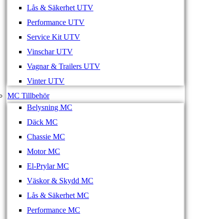
Lås & Säkerhet UTV
Performance UTV
Service Kit UTV
Vinschar UTV
Vagnar & Trailers UTV
Vinter UTV
MC Tillbehör
Belysning MC
Däck MC
Chassie MC
Motor MC
El-Prylar MC
Väskor & Skydd MC
Lås & Säkerhet MC
Performance MC