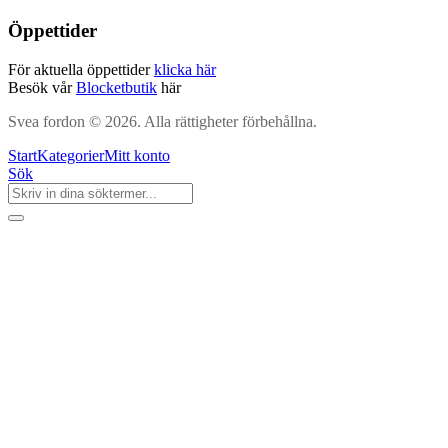
Öppettider
För aktuella öppettider
klicka här
Besök vår
Blocketbutik
här
Svea fordon © 2026. Alla rättigheter förbehållna.
Start
Kategorier
Mitt konto
Sök