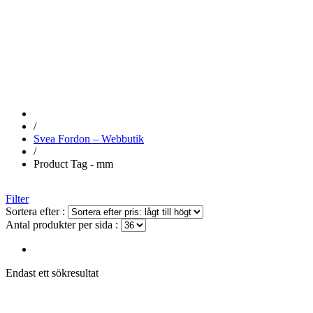
MM
/
Svea Fordon – Webbutik
/
Product Tag - mm
Filter
Sortera efter :
Antal produkter per sida :
Endast ett sökresultat