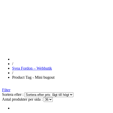
MINI
BUGOUT
/
Svea Fordon – Webbutik
/
Product Tag - Mini bugout
Filter
Sortera efter :
Antal produkter per sida :