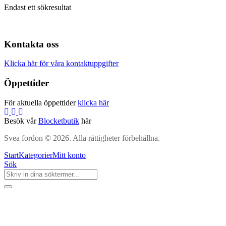
Endast ett sökresultat
Kontakta oss
Klicka här för våra kontaktuppgifter
Öppettider
För aktuella öppettider
klicka här
Besök vår
Blocketbutik
här
Svea fordon © 2026. Alla rättigheter förbehållna.
Start
Kategorier
Mitt konto
Sök