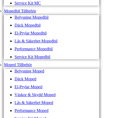
Service Kit MC
Mopedbil Tillbehör
Belysning Mopedbil
Däck Mopedbil
El-Prylar Mopedbil
Lås & Säkerhet Mopedbil
Performance Mopedbil
Service Kit Mopedbil
Moped Tillbehör
Belysning Moped
Däck Moped
El-Prylar Moped
Väskor & Skydd Moped
Lås & Säkerhet Moped
Performance Moped