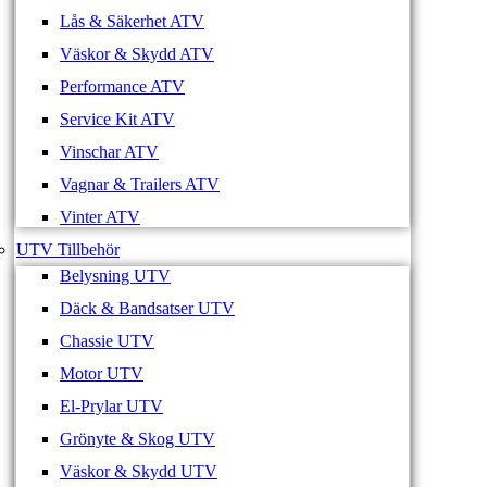
Lås & Säkerhet ATV
Väskor & Skydd ATV
Performance ATV
Service Kit ATV
Vinschar ATV
Vagnar & Trailers ATV
Vinter ATV
UTV Tillbehör
Belysning UTV
Däck & Bandsatser UTV
Chassie UTV
Motor UTV
El-Prylar UTV
Grönyte & Skog UTV
Väskor & Skydd UTV