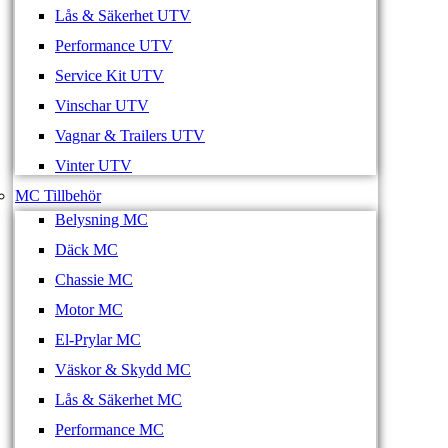
Lås & Säkerhet UTV
Performance UTV
Service Kit UTV
Vinschar UTV
Vagnar & Trailers UTV
Vinter UTV
MC Tillbehör
Belysning MC
Däck MC
Chassie MC
Motor MC
El-Prylar MC
Väskor & Skydd MC
Lås & Säkerhet MC
Performance MC