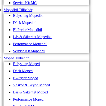
Service Kit MC
Mopedbil Tillbehör
Belysning Mopedbil
Däck Mopedbil
El-Prylar Mopedbil
Lås & Säkerhet Mopedbil
Performance Mopedbil
Service Kit Mopedbil
Moped Tillbehör
Belysning Moped
Däck Moped
El-Prylar Moped
Väskor & Skydd Moped
Lås & Säkerhet Moped
Performance Moped