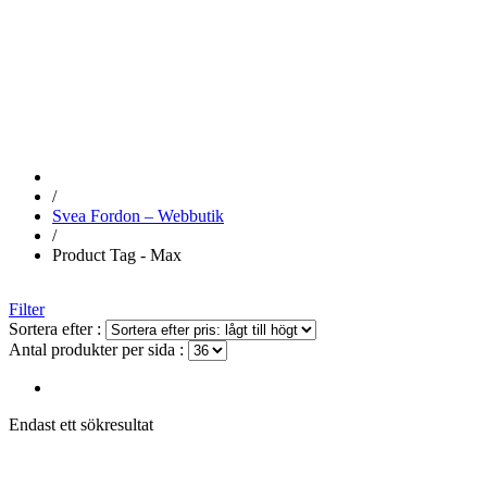
MAX
/
Svea Fordon – Webbutik
/
Product Tag - Max
Filter
Sortera efter :
Antal produkter per sida :
Endast ett sökresultat