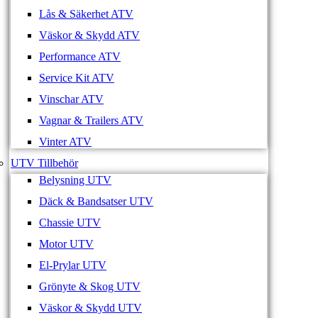
Lås & Säkerhet ATV
Väskor & Skydd ATV
Performance ATV
Service Kit ATV
Vinschar ATV
Vagnar & Trailers ATV
Vinter ATV
UTV Tillbehör
Belysning UTV
Däck & Bandsatser UTV
Chassie UTV
Motor UTV
El-Prylar UTV
Grönyte & Skog UTV
Väskor & Skydd UTV