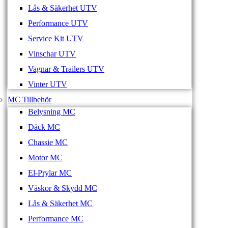
Lås & Säkerhet UTV
Performance UTV
Service Kit UTV
Vinschar UTV
Vagnar & Trailers UTV
Vinter UTV
MC Tillbehör
Belysning MC
Däck MC
Chassie MC
Motor MC
El-Prylar MC
Väskor & Skydd MC
Lås & Säkerhet MC
Performance MC