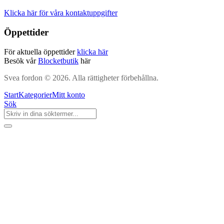
Klicka här för våra kontaktuppgifter
Öppettider
För aktuella öppettider
klicka här
Besök vår
Blocketbutik
här
Svea fordon © 2026. Alla rättigheter förbehållna.
Start
Kategorier
Mitt konto
Sök