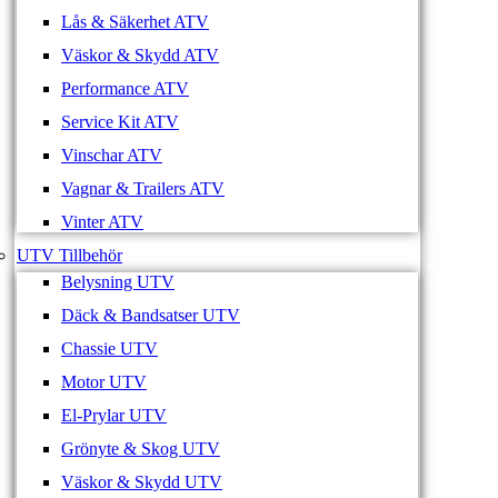
Lås & Säkerhet ATV
Väskor & Skydd ATV
Performance ATV
Service Kit ATV
Vinschar ATV
Vagnar & Trailers ATV
Vinter ATV
UTV Tillbehör
Belysning UTV
Däck & Bandsatser UTV
Chassie UTV
Motor UTV
El-Prylar UTV
Grönyte & Skog UTV
Väskor & Skydd UTV