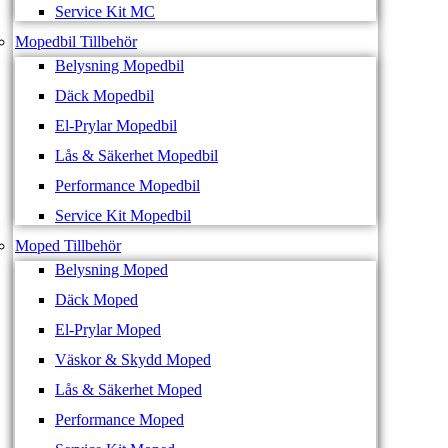
Service Kit MC
Mopedbil Tillbehör
Belysning Mopedbil
Däck Mopedbil
El-Prylar Mopedbil
Lås & Säkerhet Mopedbil
Performance Mopedbil
Service Kit Mopedbil
Moped Tillbehör
Belysning Moped
Däck Moped
El-Prylar Moped
Väskor & Skydd Moped
Lås & Säkerhet Moped
Performance Moped