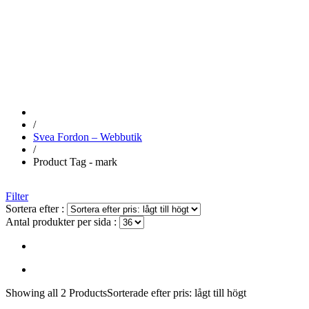
MARK
/
Svea Fordon – Webbutik
/
Product Tag - mark
Filter
Sortera efter :
Antal produkter per sida :
Showing
all 2
Products
Sorterade efter pris: lågt till högt