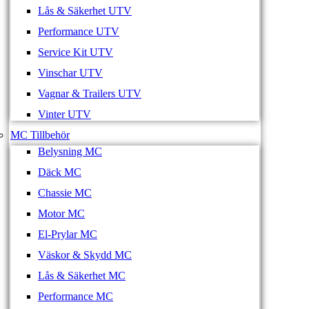
Lås & Säkerhet UTV
Performance UTV
Service Kit UTV
Vinschar UTV
Vagnar & Trailers UTV
Vinter UTV
MC Tillbehör
Belysning MC
Däck MC
Chassie MC
Motor MC
El-Prylar MC
Väskor & Skydd MC
Lås & Säkerhet MC
Performance MC