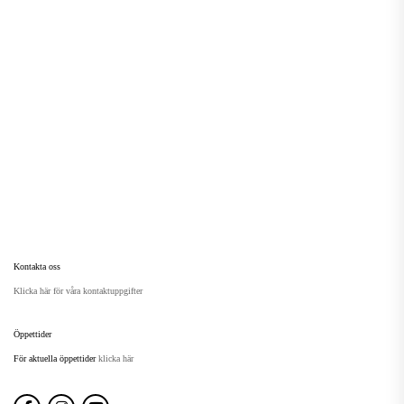
Kontakta oss
Klicka här för våra kontaktuppgifter
Öppettider
För aktuella öppettider
klicka här