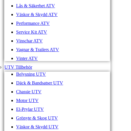
Lås & Säkerhet ATV
Väskor & Skydd ATV
Performance ATV
Service Kit ATV
Vinschar ATV
Vagnar & Trailers ATV
Vinter ATV
UTV Tillbehör
Belysning UTV
Däck & Bandsatser UTV
Chassie UTV
Motor UTV
El-Prylar UTV
Grönyte & Skog UTV
Väskor & Skydd UTV