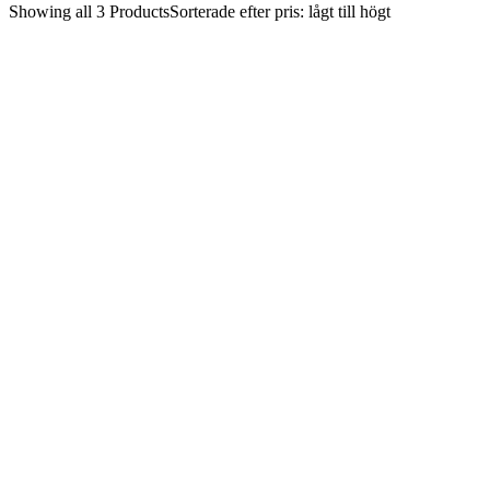
Showing
all 3
Products
Sorterade efter pris: lågt till högt