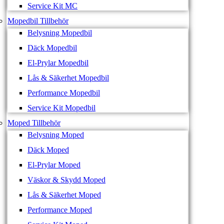
Service Kit MC
Mopedbil Tillbehör
Belysning Mopedbil
Däck Mopedbil
El-Prylar Mopedbil
Lås & Säkerhet Mopedbil
Performance Mopedbil
Service Kit Mopedbil
Moped Tillbehör
Belysning Moped
Däck Moped
El-Prylar Moped
Väskor & Skydd Moped
Lås & Säkerhet Moped
Performance Moped