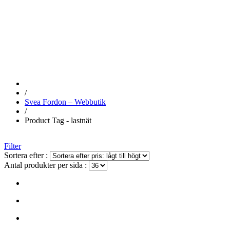
LASTNÄT
/
Svea Fordon – Webbutik
/
Product Tag - lastnät
Filter
Sortera efter :
Antal produkter per sida :