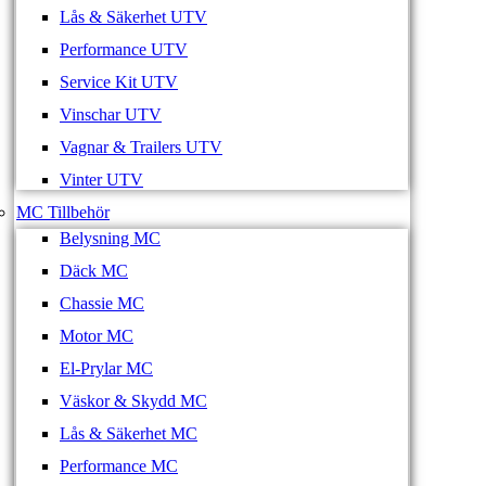
Lås & Säkerhet UTV
Performance UTV
Service Kit UTV
Vinschar UTV
Vagnar & Trailers UTV
Vinter UTV
MC Tillbehör
Belysning MC
Däck MC
Chassie MC
Motor MC
El-Prylar MC
Väskor & Skydd MC
Lås & Säkerhet MC
Performance MC