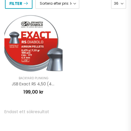
FILTER
BACKYARD PLINKING
JSB Exact RS 4,50 (4,52)mm 0,475G 500
199,00
kr
Endast ett sökresultat