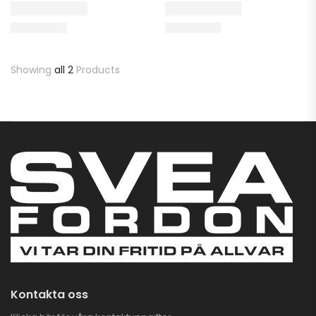
Showing
all 2
Products
Kontakta oss