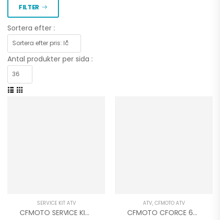
FILTER
Sortera efter :
Antal produkter per sida :
SERVICE KIT ATV
ATV
,
CFMOTO ATV
CFMOTO SERVICE KIT EFI 450 520 625 GOES
CFMOTO CFORCE 625 TOURING EFI EPS 4X4