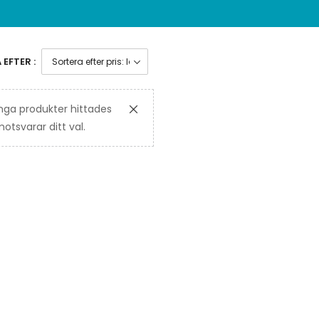
EFTER :
nga produkter hittades
tsvarar ditt val.