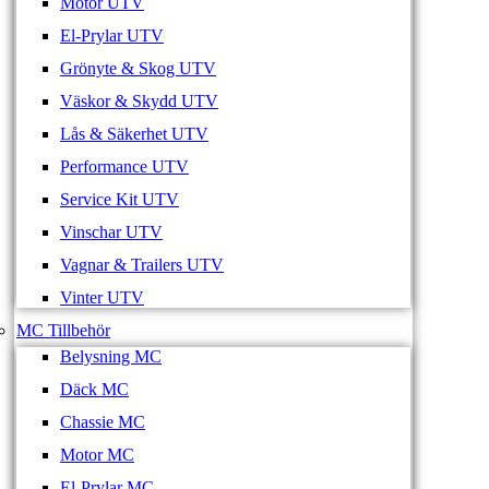
Motor UTV
El-Prylar UTV
Grönyte & Skog UTV
Väskor & Skydd UTV
Lås & Säkerhet UTV
Performance UTV
Service Kit UTV
Vinschar UTV
Vagnar & Trailers UTV
Vinter UTV
MC Tillbehör
Belysning MC
Däck MC
Chassie MC
Motor MC
El-Prylar MC