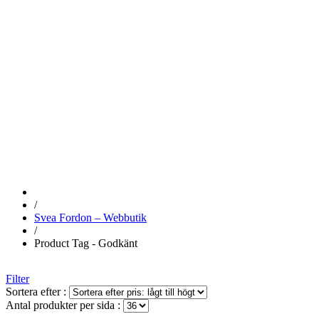
WEBBUTIK
GODKÄNT
/
Svea Fordon – Webbutik
/
Product Tag - Godkänt
Filter
Sortera efter :
Antal produkter per sida :