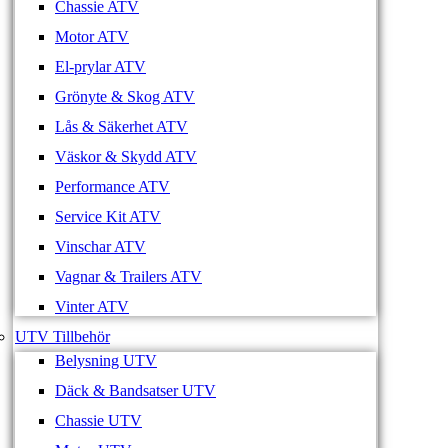
Chassie ATV
Motor ATV
El-prylar ATV
Grönyte & Skog ATV
Lås & Säkerhet ATV
Väskor & Skydd ATV
Performance ATV
Service Kit ATV
Vinschar ATV
Vagnar & Trailers ATV
Vinter ATV
UTV Tillbehör
Belysning UTV
Däck & Bandsatser UTV
Chassie UTV