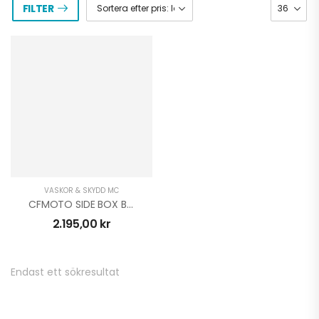
FILTER
VÄSKOR & SKYDD MC
CFMOTO SIDE BOX BRACKET 450MT
2.195,00
kr
Endast ett sökresultat