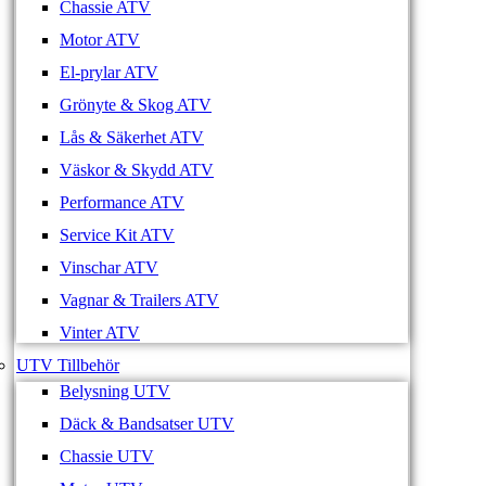
Chassie ATV
Motor ATV
El-prylar ATV
Grönyte & Skog ATV
Lås & Säkerhet ATV
Väskor & Skydd ATV
Performance ATV
Service Kit ATV
Vinschar ATV
Vagnar & Trailers ATV
Vinter ATV
UTV Tillbehör
Belysning UTV
Däck & Bandsatser UTV
Chassie UTV