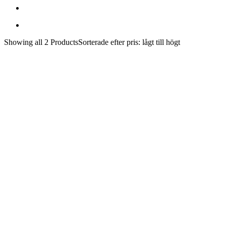
Showing
all 2
Products
Sorterade efter pris: lågt till högt