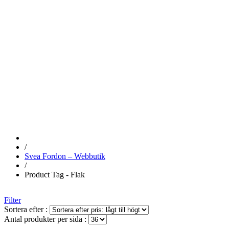
WEBBUTIK
FLAK
/
Svea Fordon – Webbutik
/
Product Tag - Flak
Filter
Sortera efter :
Antal produkter per sida :