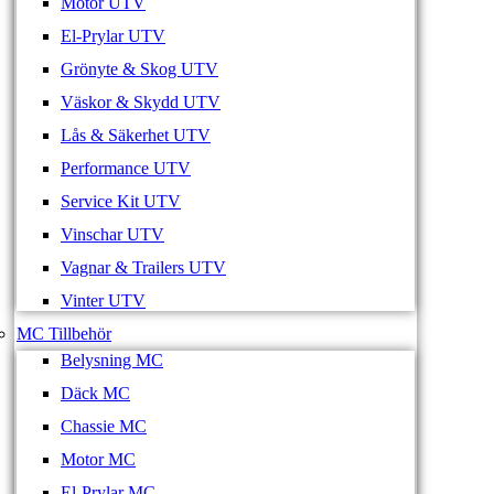
Motor UTV
El-Prylar UTV
Grönyte & Skog UTV
Väskor & Skydd UTV
Lås & Säkerhet UTV
Performance UTV
Service Kit UTV
Vinschar UTV
Vagnar & Trailers UTV
Vinter UTV
MC Tillbehör
Belysning MC
Däck MC
Chassie MC
Motor MC
El-Prylar MC