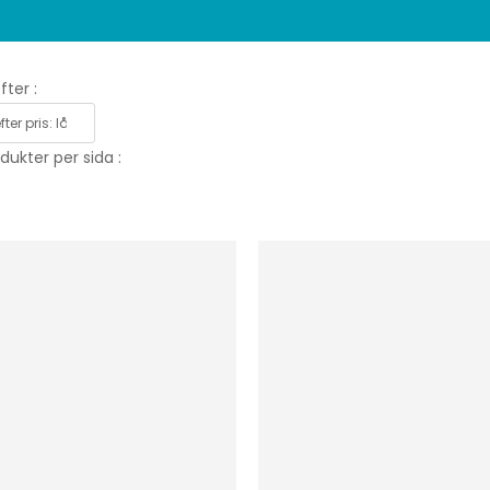
fter :
dukter per sida :