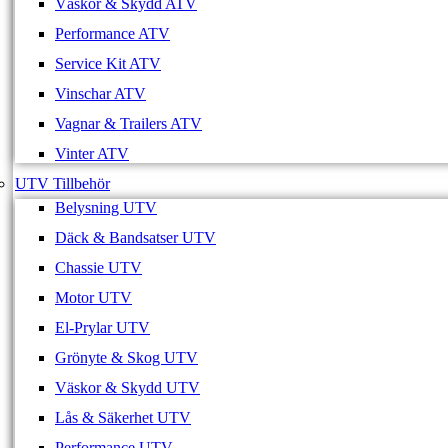
Väskor & Skydd ATV
Performance ATV
Service Kit ATV
Vinschar ATV
Vagnar & Trailers ATV
Vinter ATV
UTV Tillbehör
Belysning UTV
Däck & Bandsatser UTV
Chassie UTV
Motor UTV
El-Prylar UTV
Grönyte & Skog UTV
Väskor & Skydd UTV
Lås & Säkerhet UTV
Performance UTV