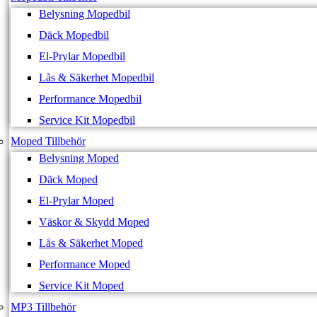
Belysning Mopedbil
Däck Mopedbil
El-Prylar Mopedbil
Lås & Säkerhet Mopedbil
Performance Mopedbil
Service Kit Mopedbil
Moped Tillbehör
Belysning Moped
Däck Moped
El-Prylar Moped
Väskor & Skydd Moped
Lås & Säkerhet Moped
Performance Moped
Service Kit Moped
MP3 Tillbehör