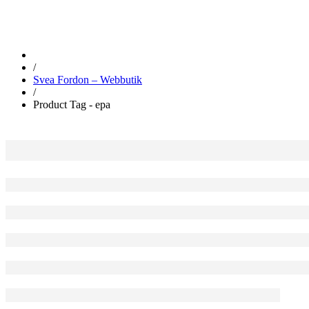
/
Svea Fordon – Webbutik
/
Product Tag - epa