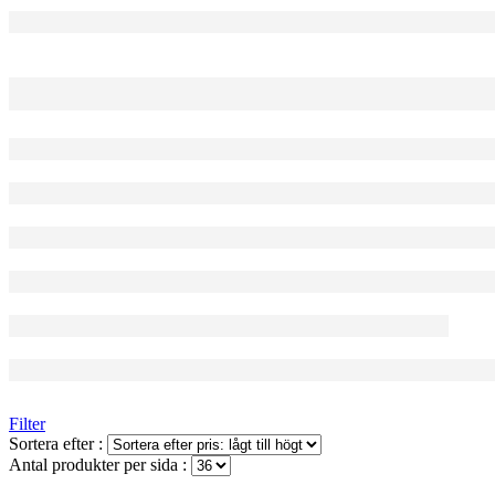
Filter
Sortera efter :
Antal produkter per sida :