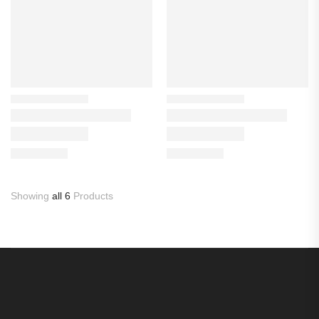
Showing
all 6
Products