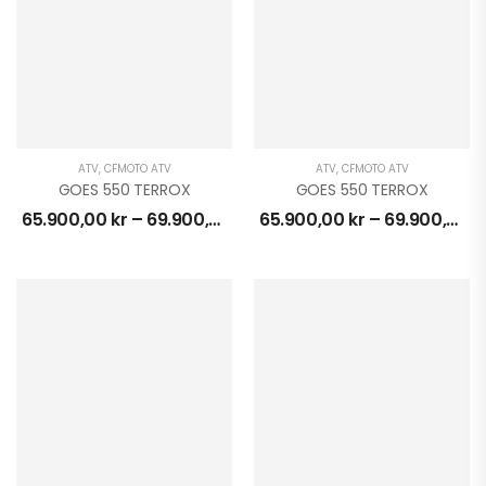
ATV
,
CFMOTO ATV
ATV
,
CFMOTO ATV
GOES 550 TERROX
GOES 550 TERROX
65.900,00
kr
–
69.900,00
kr
65.900,00
kr
–
69.900,00
k