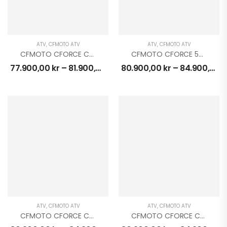
ATV
,
CFMOTO ATV
ATV
,
CFMOTO ATV
CFMOTO CFORCE C5 EPS 4X4
CFMOTO CFORCE 520 TOURING EFi EPS 4X4
77.900,00
kr
–
81.900,00
kr
80.900,00
kr
–
84.900,00
k
ATV
,
CFMOTO ATV
ATV
,
CFMOTO ATV
CFMOTO CFORCE C5 EPS TOURING 4X4
CFMOTO CFORCE C5 EPS TOURING 4X4