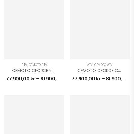
ATV
,
CFMOTO ATV
ATV
,
CFMOTO ATV
CFMOTO CFORCE 520 EFi EPS 4X4
CFMOTO CFORCE C5 EPS 4X4
77.900,00
kr
–
81.900,00
kr
77.900,00
kr
–
81.900,00
kr