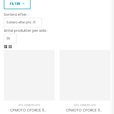
FILTER
Sortera efter :
Antal produkter per sida :
ATV
,
CFMOTO ATV
ATV
,
CFMOTO ATV
CFMOTO CFORCE 110 EFI BARN RÖD
CFMOTO CFORCE 110 EFI BARN BLÅ