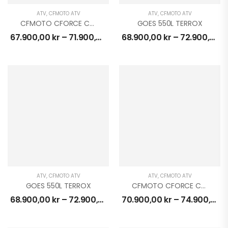
ATV
,
CFMOTO ATV
ATV
,
CFMOTO ATV
CFMOTO CFORCE C4 EPS 4X4
GOES 550L TERROX
67.900,00
kr
–
71.900,00
kr
68.900,00
kr
–
72.900,00
k
ATV
,
CFMOTO ATV
ATV
,
CFMOTO ATV
GOES 550L TERROX
CFMOTO CFORCE C4 EPS TOURING 4X4
68.900,00
kr
–
72.900,00
kr
70.900,00
kr
–
74.900,00
k