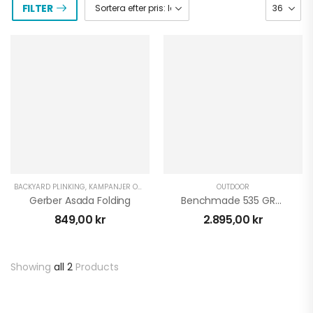
FILTER
BACKYARD PLINKING
,
KAMPANJER OCH DEALS
,
OUTDOOR
OUTDOOR
Gerber Asada Folding
Benchmade 535 GRY-1 Bugout
849,00
kr
2.895,00
kr
Showing
all 2
Products