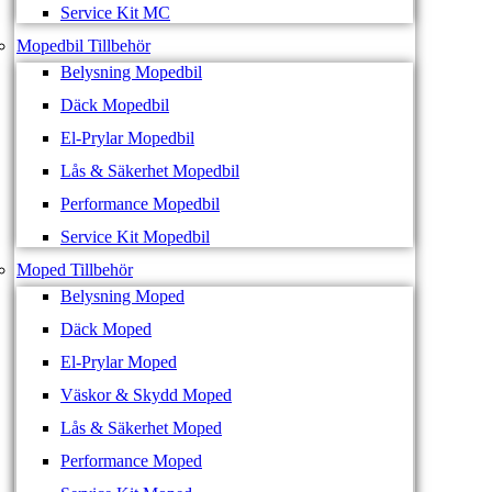
Service Kit MC
Mopedbil Tillbehör
Belysning Mopedbil
Däck Mopedbil
El-Prylar Mopedbil
Lås & Säkerhet Mopedbil
Performance Mopedbil
Service Kit Mopedbil
Moped Tillbehör
Belysning Moped
Däck Moped
El-Prylar Moped
Väskor & Skydd Moped
Lås & Säkerhet Moped
Performance Moped