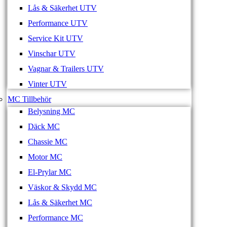
Lås & Säkerhet UTV
Performance UTV
Service Kit UTV
Vinschar UTV
Vagnar & Trailers UTV
Vinter UTV
MC Tillbehör
Belysning MC
Däck MC
Chassie MC
Motor MC
El-Prylar MC
Väskor & Skydd MC
Lås & Säkerhet MC
Performance MC