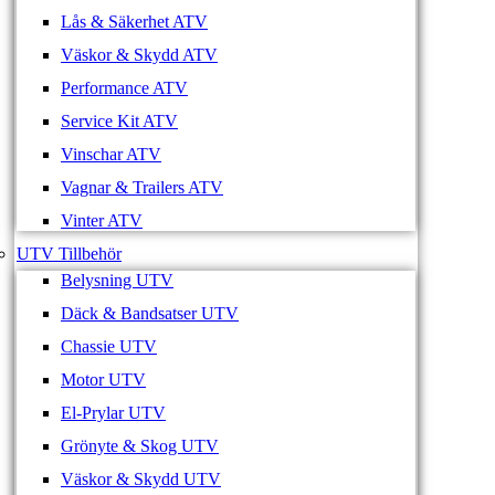
Lås & Säkerhet ATV
Väskor & Skydd ATV
Performance ATV
Service Kit ATV
Vinschar ATV
Vagnar & Trailers ATV
Vinter ATV
UTV Tillbehör
Belysning UTV
Däck & Bandsatser UTV
Chassie UTV
Motor UTV
El-Prylar UTV
Grönyte & Skog UTV
Väskor & Skydd UTV