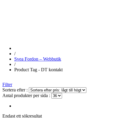
DT KONTAKT
/
Svea Fordon – Webbutik
/
Product Tag - DT kontakt
Filter
Sortera efter :
Antal produkter per sida :
Endast ett sökresultat