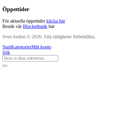
Öppettider
För aktuella öppettider
klicka här
Besök vår
Blocketbutik
här
Svea fordon © 2026. Alla rättigheter förbehållna.
Start
Kategorier
Mitt konto
Sök