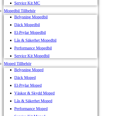
Service Kit MC
Mopedbil Tillbehör
Belysning Mopedbil
Däck Mopedbil
El-Prylar Mopedbil
Lås & Säkerhet Mopedbil
Performance Mopedbil
Service Kit Mopedbil
Moped Tillbehör
Belysning Moped
Däck Moped
El-Prylar Moped
Väskor & Skydd Moped
Lås & Säkerhet Moped
Performance Moped