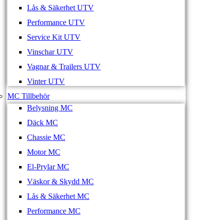
Lås & Säkerhet UTV
Performance UTV
Service Kit UTV
Vinschar UTV
Vagnar & Trailers UTV
Vinter UTV
MC Tillbehör
Belysning MC
Däck MC
Chassie MC
Motor MC
El-Prylar MC
Väskor & Skydd MC
Lås & Säkerhet MC
Performance MC