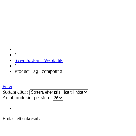
COMPOUND
/
Svea Fordon – Webbutik
/
Product Tag - compound
Filter
Sortera efter :
Antal produkter per sida :
Endast ett sökresultat