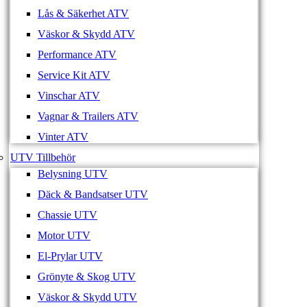
Lås & Säkerhet ATV
Väskor & Skydd ATV
Performance ATV
Service Kit ATV
Vinschar ATV
Vagnar & Trailers ATV
Vinter ATV
UTV Tillbehör
Belysning UTV
Däck & Bandsatser UTV
Chassie UTV
Motor UTV
El-Prylar UTV
Grönyte & Skog UTV
Väskor & Skydd UTV