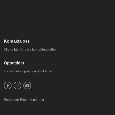
Kontakta oss
Klicka här för våra kontaktuppgifter
Öppettider
För aktuella öppettider
klicka här
Besök vår
Blocketbutik
här