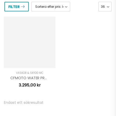
FILTER
VÄSKOR & SKYDD MC
CFMOTO WATER PROOF SIDE BAGS 450MT
3.295,00
kr
Endast ett sökresultat