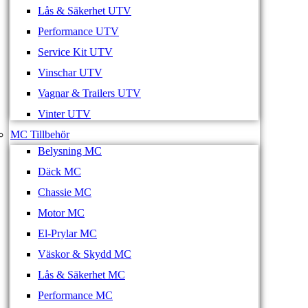
Lås & Säkerhet UTV
Performance UTV
Service Kit UTV
Vinschar UTV
Vagnar & Trailers UTV
Vinter UTV
MC Tillbehör
Belysning MC
Däck MC
Chassie MC
Motor MC
El-Prylar MC
Väskor & Skydd MC
Lås & Säkerhet MC
Performance MC