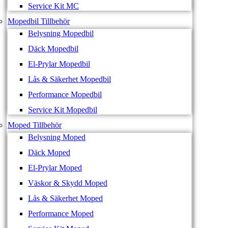
Service Kit MC
Mopedbil Tillbehör
Belysning Mopedbil
Däck Mopedbil
El-Prylar Mopedbil
Lås & Säkerhet Mopedbil
Performance Mopedbil
Service Kit Mopedbil
Moped Tillbehör
Belysning Moped
Däck Moped
El-Prylar Moped
Väskor & Skydd Moped
Lås & Säkerhet Moped
Performance Moped