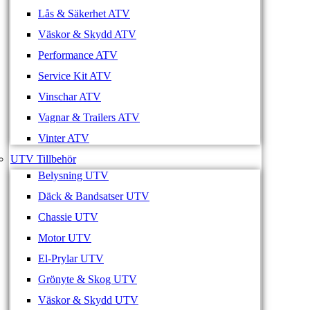
Lås & Säkerhet ATV
Väskor & Skydd ATV
Performance ATV
Service Kit ATV
Vinschar ATV
Vagnar & Trailers ATV
Vinter ATV
UTV Tillbehör
Belysning UTV
Däck & Bandsatser UTV
Chassie UTV
Motor UTV
El-Prylar UTV
Grönyte & Skog UTV
Väskor & Skydd UTV