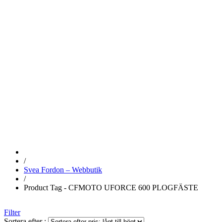
CFMOTO
UFORCE 600
PLOGFÄSTE
/
Svea Fordon – Webbutik
/
Product Tag - CFMOTO UFORCE 600 PLOGFÄSTE
Filter
Sortera efter :