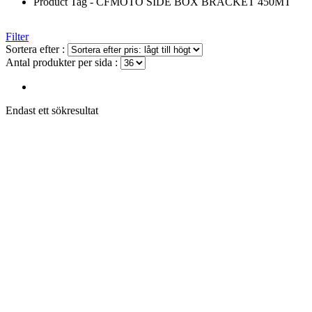
Product Tag - CFMOTO SIDE BOX BRACKET 450MT
Filter
Sortera efter :
Antal produkter per sida :
Endast ett sökresultat