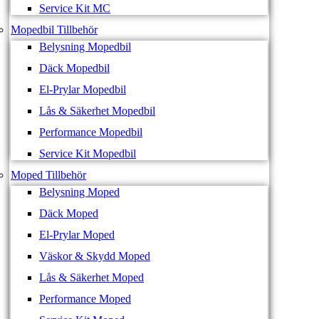
Service Kit MC
Mopedbil Tillbehör
Belysning Mopedbil
Däck Mopedbil
El-Prylar Mopedbil
Lås & Säkerhet Mopedbil
Performance Mopedbil
Service Kit Mopedbil
Moped Tillbehör
Belysning Moped
Däck Moped
El-Prylar Moped
Väskor & Skydd Moped
Lås & Säkerhet Moped
Performance Moped