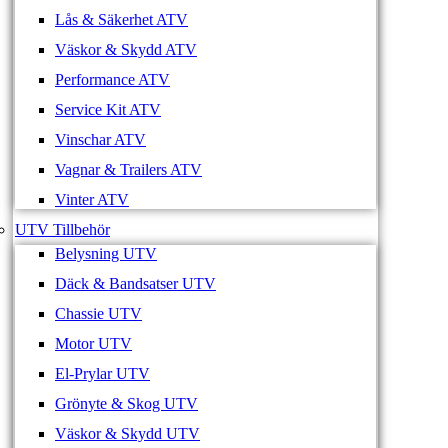
Lås & Säkerhet ATV
Väskor & Skydd ATV
Performance ATV
Service Kit ATV
Vinschar ATV
Vagnar & Trailers ATV
Vinter ATV
UTV Tillbehör
Belysning UTV
Däck & Bandsatser UTV
Chassie UTV
Motor UTV
El-Prylar UTV
Grönyte & Skog UTV
Väskor & Skydd UTV