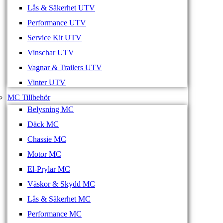
Lås & Säkerhet UTV
Performance UTV
Service Kit UTV
Vinschar UTV
Vagnar & Trailers UTV
Vinter UTV
MC Tillbehör
Belysning MC
Däck MC
Chassie MC
Motor MC
El-Prylar MC
Väskor & Skydd MC
Lås & Säkerhet MC
Performance MC