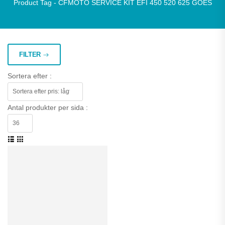
Product Tag - CFMOTO SERVICE KIT EFI 450 520 625 GOES
FILTER
Sortera efter :
Antal produkter per sida :