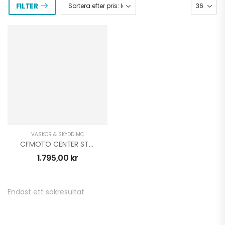
FILTER
VÄSKOR & SKYDD MC
CFMOTO CENTER STAND 800MT-X
1.795,00
kr
Endast ett sökresultat