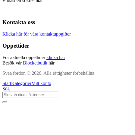
Endast ett sökresultat
Kontakta oss
Klicka här för våra kontaktuppgifter
Öppettider
För aktuella öppettider
klicka här
Besök vår
Blocketbutik
här
Svea fordon © 2026. Alla rättigheter förbehållna.
Start
Kategorier
Mitt konto
Sök