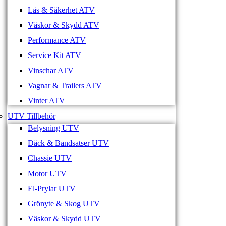
Lås & Säkerhet ATV
Väskor & Skydd ATV
Performance ATV
Service Kit ATV
Vinschar ATV
Vagnar & Trailers ATV
Vinter ATV
UTV Tillbehör
Belysning UTV
Däck & Bandsatser UTV
Chassie UTV
Motor UTV
El-Prylar UTV
Grönyte & Skog UTV
Väskor & Skydd UTV