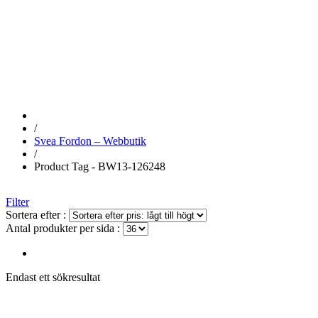
BW13-126248
/
Svea Fordon – Webbutik
/
Product Tag - BW13-126248
Filter
Sortera efter :
Antal produkter per sida :
Endast ett sökresultat