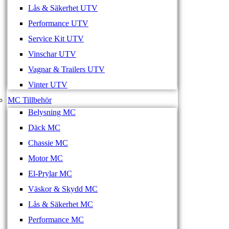
Lås & Säkerhet UTV
Performance UTV
Service Kit UTV
Vinschar UTV
Vagnar & Trailers UTV
Vinter UTV
MC Tillbehör
Belysning MC
Däck MC
Chassie MC
Motor MC
El-Prylar MC
Väskor & Skydd MC
Lås & Säkerhet MC
Performance MC