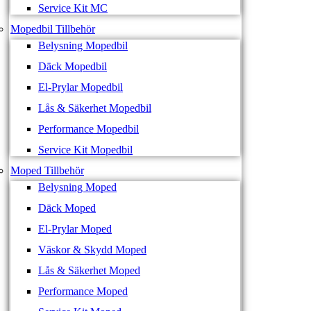
Service Kit MC
Mopedbil Tillbehör
Belysning Mopedbil
Däck Mopedbil
El-Prylar Mopedbil
Lås & Säkerhet Mopedbil
Performance Mopedbil
Service Kit Mopedbil
Moped Tillbehör
Belysning Moped
Däck Moped
El-Prylar Moped
Väskor & Skydd Moped
Lås & Säkerhet Moped
Performance Moped