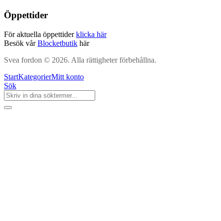
Öppettider
För aktuella öppettider
klicka här
Besök vår
Blocketbutik
här
Svea fordon © 2026. Alla rättigheter förbehållna.
Start
Kategorier
Mitt konto
Sök