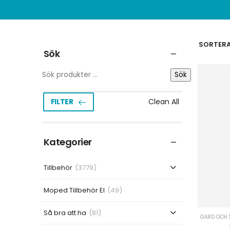
SORTERA 
Sök
Sök
Clean All
FILTER
Kategorier
Tillbehör
(3779)
Moped Tillbehör El
(49)
Så bra att ha
(81)
GÅRD OCH 