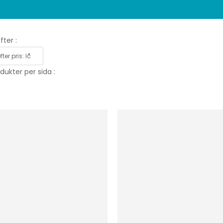
fter :
dukter per sida :