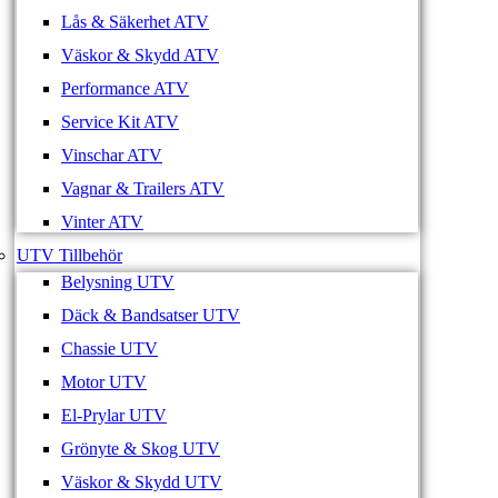
Lås & Säkerhet ATV
Väskor & Skydd ATV
Performance ATV
Service Kit ATV
Vinschar ATV
Vagnar & Trailers ATV
Vinter ATV
UTV Tillbehör
Belysning UTV
Däck & Bandsatser UTV
Chassie UTV
Motor UTV
El-Prylar UTV
Grönyte & Skog UTV
Väskor & Skydd UTV