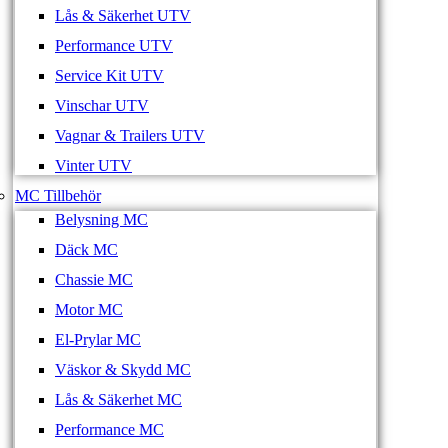
Lås & Säkerhet UTV
Performance UTV
Service Kit UTV
Vinschar UTV
Vagnar & Trailers UTV
Vinter UTV
MC Tillbehör
Belysning MC
Däck MC
Chassie MC
Motor MC
El-Prylar MC
Väskor & Skydd MC
Lås & Säkerhet MC
Performance MC