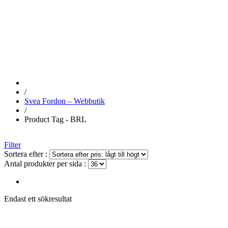
BRL
/
Svea Fordon – Webbutik
/
Product Tag - BRL
Filter
Sortera efter :
Antal produkter per sida :
Endast ett sökresultat