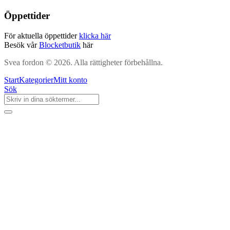
Öppettider
För aktuella öppettider
klicka här
Besök vår
Blocketbutik
här
Svea fordon © 2026. Alla rättigheter förbehållna.
Start
Kategorier
Mitt konto
Sök