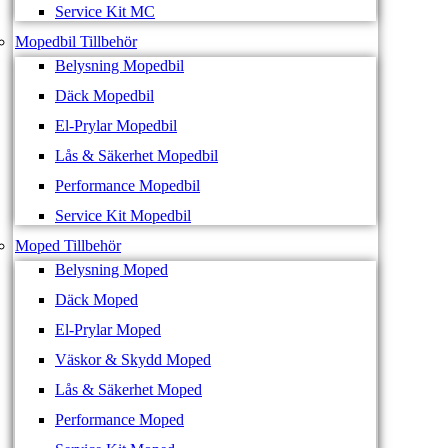
Service Kit MC
Mopedbil Tillbehör
Belysning Mopedbil
Däck Mopedbil
El-Prylar Mopedbil
Lås & Säkerhet Mopedbil
Performance Mopedbil
Service Kit Mopedbil
Moped Tillbehör
Belysning Moped
Däck Moped
El-Prylar Moped
Väskor & Skydd Moped
Lås & Säkerhet Moped
Performance Moped