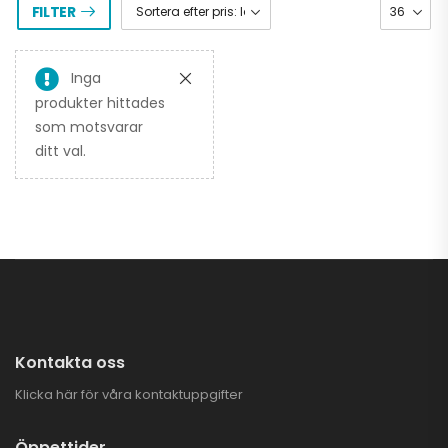
FILTER
Inga
produkter hittades
som motsvarar
ditt val.
Kontakta oss
Klicka här för våra kontaktuppgifter
Öppettider