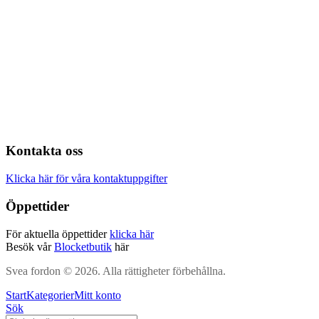
Kontakta oss
Klicka här för våra kontaktuppgifter
Öppettider
För aktuella öppettider
klicka här
Besök vår
Blocketbutik
här
Svea fordon © 2026. Alla rättigheter förbehållna.
Start
Kategorier
Mitt konto
Sök